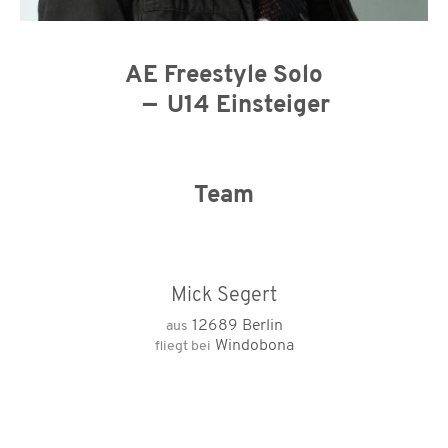
AE Freestyle Solo
U14 Einsteiger
Team
Mick Segert
12689 Berlin
aus
Windobona
fliegt bei