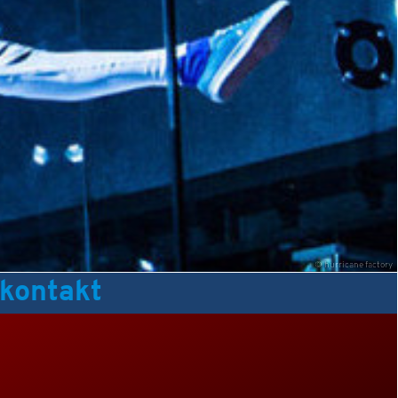
© hurricane factory
kontakt