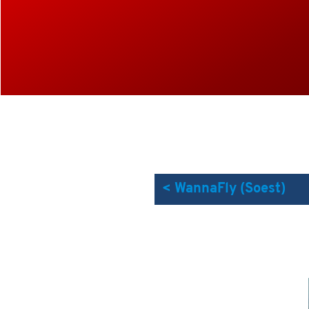
< WannaFly (Soest)