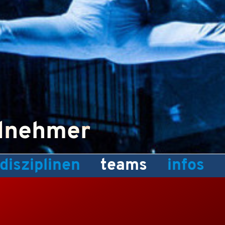
ilnehmer
disziplinen
teams
infos