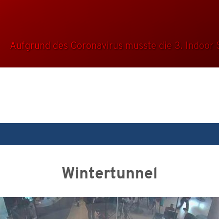
Aufgrund des Coronavirus musste die 3. Indoor S
Wintertunnel