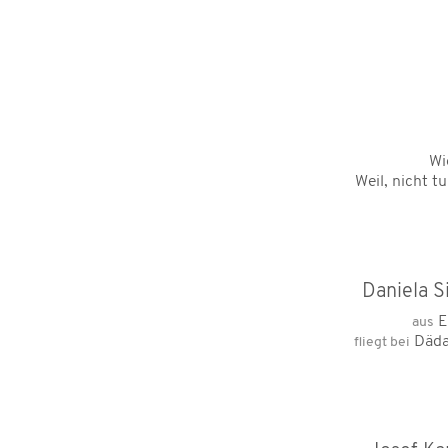
Wi
Weil, nicht t
Daniela S
E
aus
Däda
fliegt bei