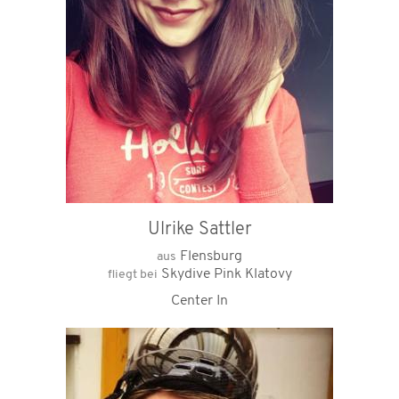
Ulrike Sattler
Flensburg
aus
Skydive Pink Klatovy
fliegt bei
Center In