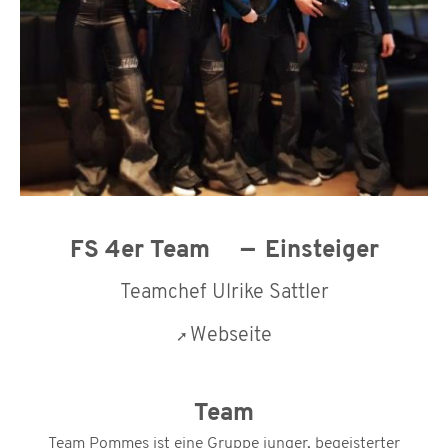
FS 4er Team
Einsteiger
Teamchef Ulrike Sattler
Webseite
Team
Team Pommes ist eine Gruppe junger, begeisterter