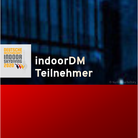
indoorDM
Teilnehmer
© hurricane factory