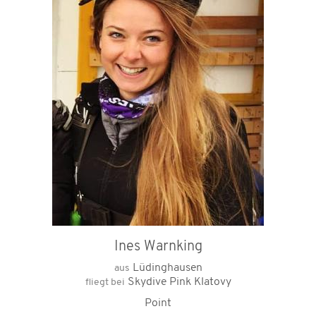
Ines Warnking
Lüdinghausen
aus
Skydive Pink Klatovy
fliegt bei
Point