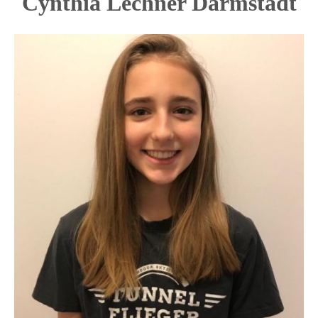
Cynthia Lechner Darmstadt